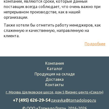
компаний, являются сроки, которые данный
поставщик всегда соблюдает, что очень важно при
непрерывном производстве, как в нашей
организации.
Также хотели бы отметить работу менеджеров, как
слаженную и качественную, направленную на
клиента.
Подробнее
Компания
Каталог
Продукция на складе
Доставка
Контакты
г. Москва
,
Щелковское шоссе, дом 5
(Бизнес-центр «Сокол»)
+7 (495) 626-29-54
zayavka@tornadologo.ru
©
ООО «
ТорнадоЛого
», 2016-2026