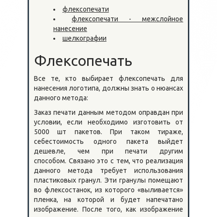
флексопечати
флексопечати - межслойное
нанесение
шелкографии
Флексопечать
Все те, кто выбирает флексопечать для
нанесения логотипа, должны знать о нюансах
данного метода:
Заказ печати данным методом оправдан при
условии, если необходимо изготовить от
5000 шт пакетов. При таком тираже,
себестоимость одного пакета выйдет
дешевле, чем при печати другим
способом. Связано это с тем, что реализация
данного метода требует использования
пластиковых гранул. Эти гранулы помещают
во флексостанок, из которого «выливается»
пленка, на которой и будет напечатано
изображение. После того, как изображение