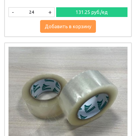
-
+
131.25
руб./ед
Добавить в корзину