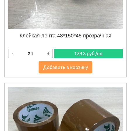
Клейкая лента 48*150*45 прозрачная
-
+
129.8
руб./ед
Добавить в корзину