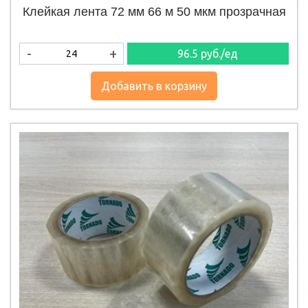
Клейкая лента 72 мм 66 м 50 мкм прозрачная
-
+
96.5
руб./ед
Добавить в корзину