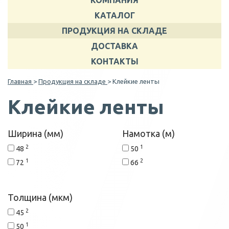
КОМПАНИЯ
КАТАЛОГ
ПРОДУКЦИЯ НА СКЛАДЕ
ДОСТАВКА
КОНТАКТЫ
Главная
>
Продукция на складе
> Клейкие ленты
Клейкие ленты
Ширина (мм)
Намотка (м)
2
1
48
50
1
2
72
66
Толщина (мкм)
2
45
1
50