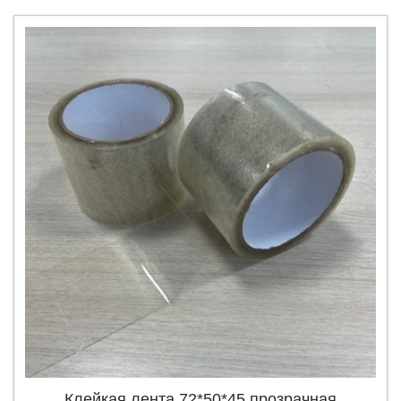
Клейкая лента 72*50*45 прозрачная