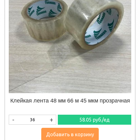
Клейкая лента 48 мм 66 м 45 мкм прозрачная
-
+
58.05
руб./ед
Добавить в корзину