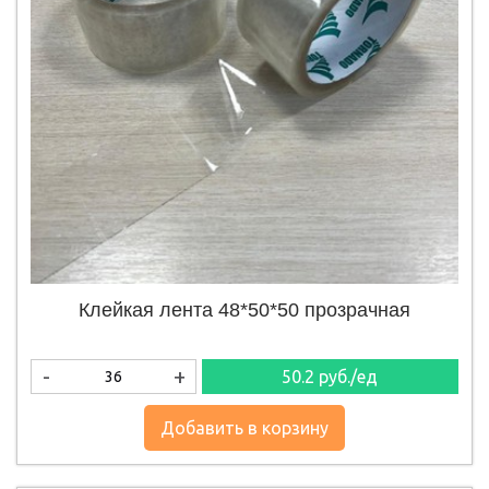
Клейкая лента 48*50*50 прозрачная
-
+
50.2
руб./ед
Добавить в корзину