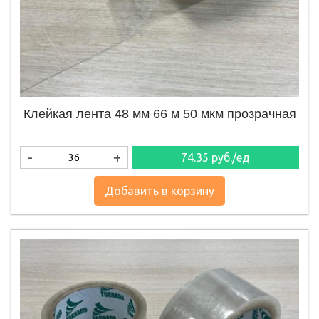
Клейкая лента 48 мм 66 м 50 мкм прозрачная
-
+
74.35
руб./ед
Добавить в корзину