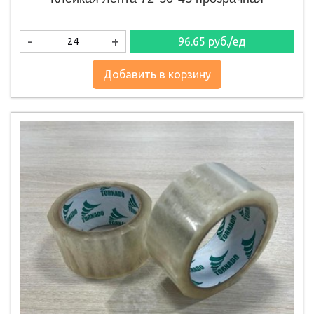
-
+
96.65
руб./ед
Добавить в корзину