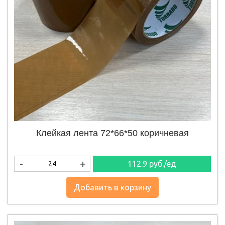
Клейкая лента 72*66*50 коричневая
-
+
112.9
руб./ед
Добавить в корзину