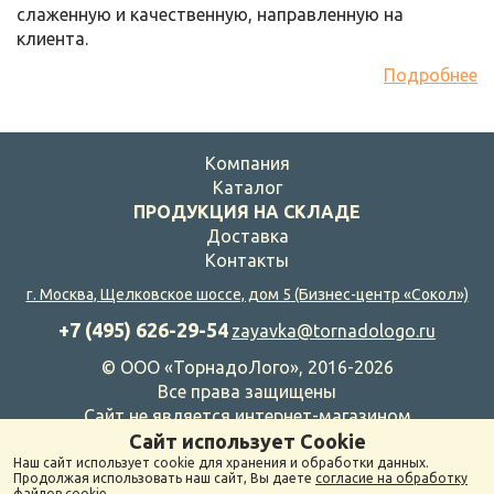
слаженную и качественную, направленную на
клиента.
Подробнее
Компания
Каталог
ПРОДУКЦИЯ НА СКЛАДЕ
Доставка
Контакты
г. Москва
,
Щелковское шоссе, дом 5
(Бизнес-центр «Сокол»)
+7 (495) 626-29-54
zayavka@tornadologo.ru
©
ООО «
ТорнадоЛого
», 2016-2026
Все права защищены
Сайт не является интернет-магазином
Политика конфиденциальности
Сайт использует Cookie
Наш сайт использует cookie для хранения и обработки данных.
Продолжая использовать наш сайт, Вы даете
согласие на обработку
файлов cookie
.