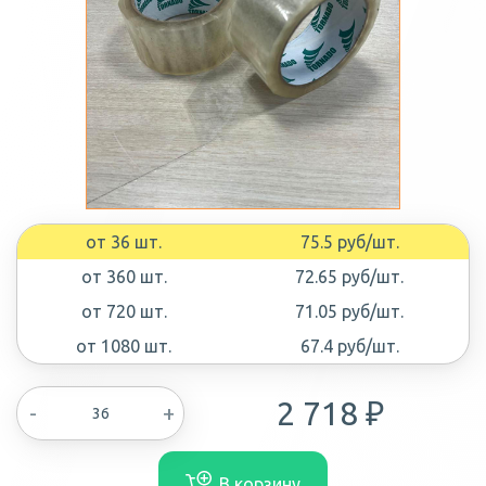
от 36 шт.
75.5 руб/шт.
от 360 шт.
72.65 руб/шт.
от 720 шт.
71.05 руб/шт.
от 1080 шт.
67.4 руб/шт.
2 718 ₽
-
+
В корзину