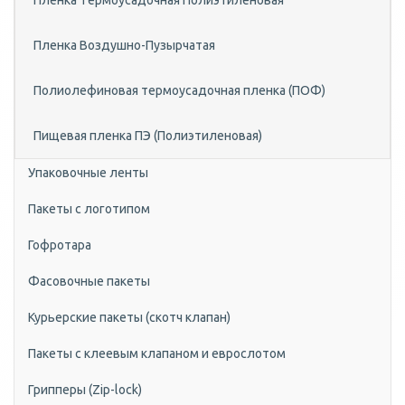
Пленка Tермоусадочная Полиэтиленовая
Пленка Воздушно-Пузырчатая
Полиолефиновая термоусадочная пленка (ПОФ)
Пищевая пленка ПЭ (Полиэтиленовая)
Упаковочные ленты
Пакеты с логотипом
Гофротара
Фасовочные пакеты
Курьерские пакеты (скотч клапан)
Пакеты с клеевым клапаном и еврослотом
Грипперы (Zip-lock)