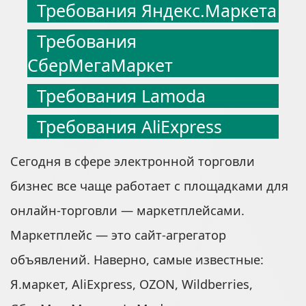
Требования Яндекс.Маркета
Требования
СберМегаМаркет
Требования Lamoda
Требования AliExpress
Сегодня в сфере электронной торговли
бизнес все чаще работает с площадками для
онлайн-торговли — маркетплейсами.
Маркетплейс — это сайт-агрегатор
объявлений. Наверно, самые известные:
Я.маркет, AliExpress, OZON, Wildberries,