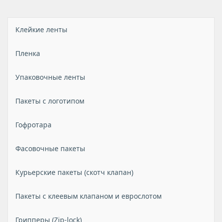
Клейкие ленты
Пленка
Упаковочные ленты
Пакеты с логотипом
Гофротара
Фасовочные пакеты
Курьерские пакеты (скотч клапан)
Пакеты с клеевым клапаном и еврослотом
Грипперы (Zip-lock)