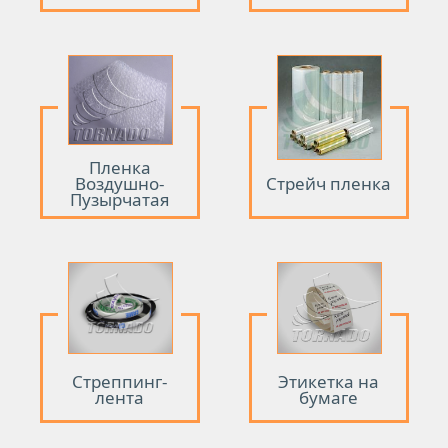
Пленка
Воздушно-
Стрейч пленка
Пузырчатая
Стреппинг-
Этикетка на
лента
бумаге