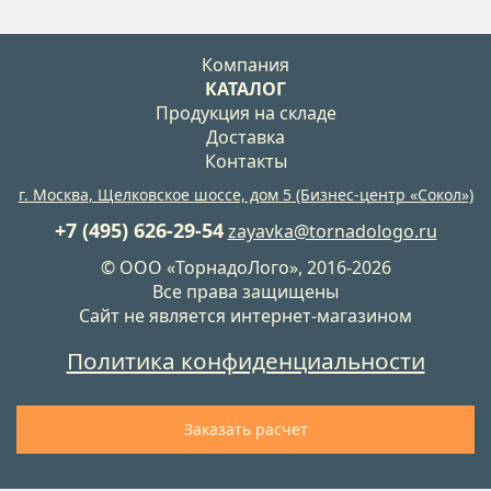
Компания
КАТАЛОГ
Продукция на складе
Доставка
Контакты
г. Москва
,
Щелковское шоссе, дом 5
(Бизнес-центр «Сокол»)
+7 (495) 626-29-54
zayavka@tornadologo.ru
©
ООО «
ТорнадоЛого
», 2016-2026
Все права защищены
Сайт не является интернет-магазином
Политика конфиденциальности
Заказать расчет