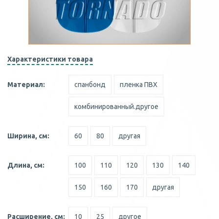
Характеристики товара
Материал:
спанбонд
пленка ПВХ
комбинированный.другое
Ширина, см:
60
80
другая
Длина, см:
100
110
120
130
140
150
160
170
другая
Расширение, см:
10
25
другое