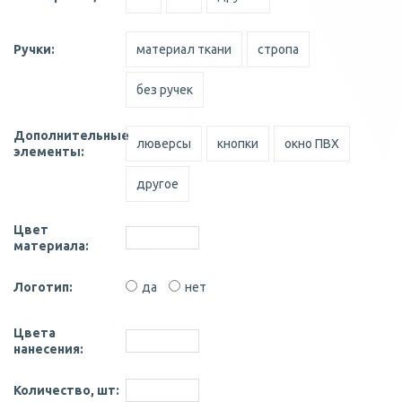
Ручки:
материал ткани
стропа
без ручек
Дополнительные
люверсы
кнопки
окно ПВХ
элементы:
другое
Цвет
материала:
Логотип:
да
нет
Цвета
нанесения:
Количество, шт: