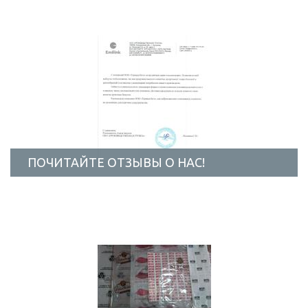
ПОЧИТАЙТЕ ОТЗЫВЫ О НАС!