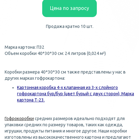
Цена по запросу
Продажа кратно 10 шт.
Марка картона: П32
Объем коробки 40*30*30 см: 24 литров (0,024 м³)
Коробки размера 40*30*30 см также представлены у нас в
других марках гофрокартона:
Картонная коробка 4-х клапанная из 3-х слойного
гофрокартона бур/бур (цвет бурый с двух сторон). Марка
картона Т-23.
Гофрокоробки
средних размеров идеально подходят для
упаковки средних по размеру товаров, таких как одежда,
игрушки, продукты питания и многое другое. Наши коробки
изготовлены из высококачественного картона и предлагают