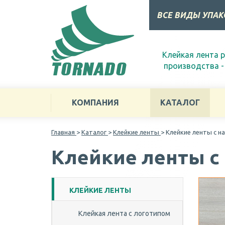
ВСЕ ВИДЫ УПА
Клейкая лента 
производства -
КОМПАНИЯ
КАТАЛОГ
Главная
>
Каталог
>
Клейкие ленты
> Клейкие ленты c н
Клейкие ленты c
КЛЕЙКИЕ ЛЕНТЫ
Клейкая лента с логотипом