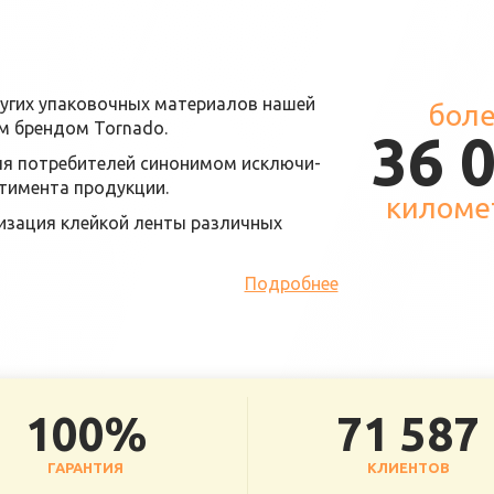
ругих упаковочных материалов нашей
бол
м брендом Tornado.
36 
ля потребителей синонимом исключи-
ртимента продукции.
киломе
изация клейкой ленты различных
Подробнее
100%
71 587
ГАРАНТИЯ
КЛИЕНТОВ