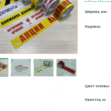
Ширина, мм:
Надпись:
Цвет основы:
Намотка, м: