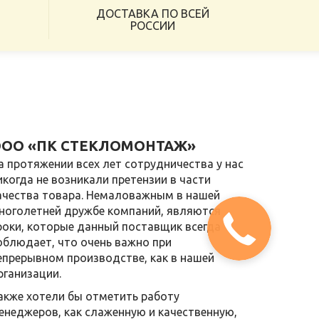
Х
ДОСТАВКА ПО ВСЕЙ
РОССИИ
ОО «ПК СТЕКЛОМОНТАЖ»
а протяжении всех лет сотрудничества у нас
икогда не возникали претензии в части
ачества товара. Немаловажным в нашей
ноголетней дружбе компаний, являются
роки, которые данный поставщик всегда
облюдает, что очень важно при
епрерывном производстве, как в нашей
рганизации.
акже хотели бы отметить работу
енеджеров, как слаженную и качественную,