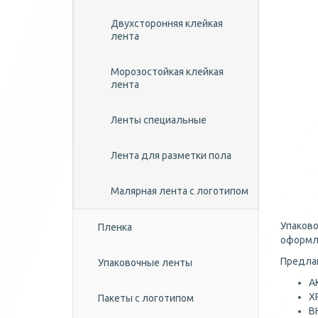
Двухсторонняя клейкая
лента
Морозостойкая клейкая
лента
Ленты специальные
Лента для разметки пола
Малярная лента с логотипом
Упаково
Пленка
оформле
Предлаг
Упаковочные ленты
А
Х
Пакеты с логотипом
В