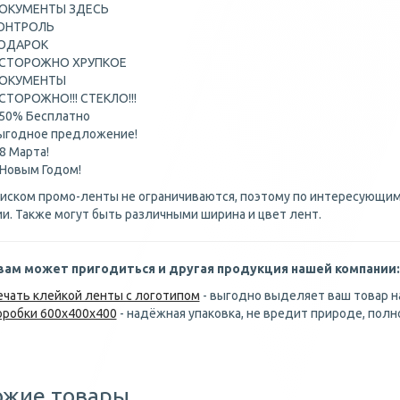
ОКУМЕНТЫ ЗДЕСЬ
ОНТРОЛЬ
ОДАРОК
СТОРОЖНО ХРУПКОЕ
ОКУМЕНТЫ
СТОРОЖНО!!! СТЕКЛО!!!
 50% Бесплатно
ыгодное предложение!
 8 Марта!
 Новым Годом!
иском промо-ленты не ограничиваются, поэтому по интересующи
и. Также могут быть различными ширина и цвет лент.
вам может пригодиться и другая продукция нашей компании:
ечать клейкой ленты с логотипом
- выгодно выделяет ваш товар н
оробки 600х400х400
- надёжная упаковка, не вредит природе, пол
ожие товары