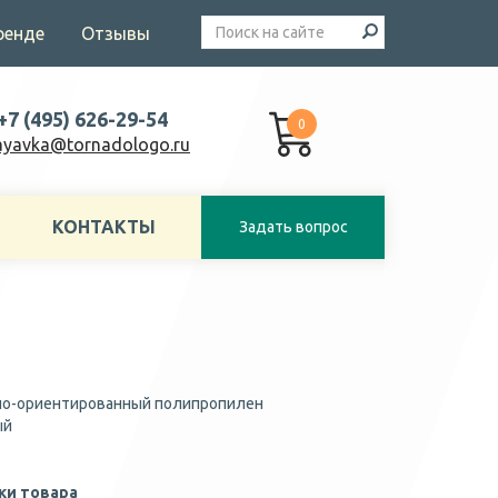
ренде
Отзывы
+7 (495) 626-29-54
0
ayavka@tornadologo.ru
КОНТАКТЫ
Задать вопрос
о-ориентированный полипропилен
ый
ки товара