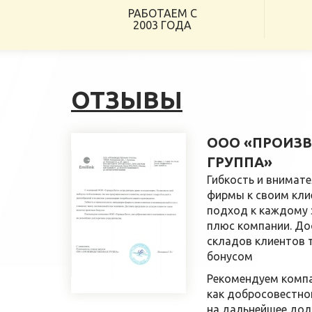
РАБОТАЕМ С
2003 ГОДА
ОТЗЫВЫ
ООО «ПРОИЗ
ГРУППА»
Гибкость и внимат
фирмы к своим кли
подход к каждому 
плюс компании. До
складов клиентов 
бонусом
Рекомендуем комп
как добросовестно
на дальнейшее дол