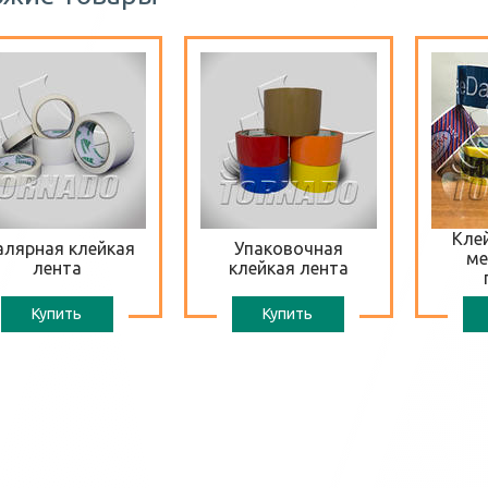
Клей
лярная клейкая
Упаковочная
ме
лента
клейкая лента
Купить
Купить